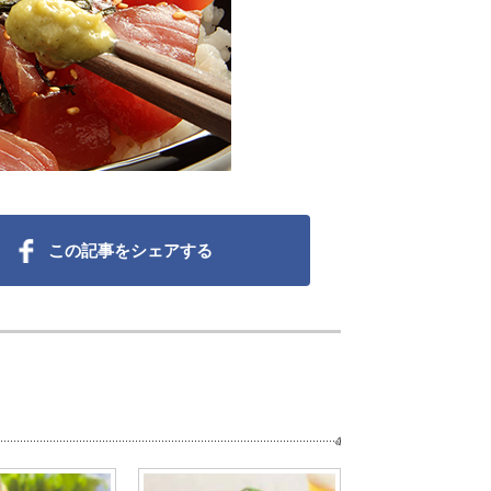
この記事をシェアする