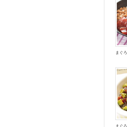
まぐ
まぐ