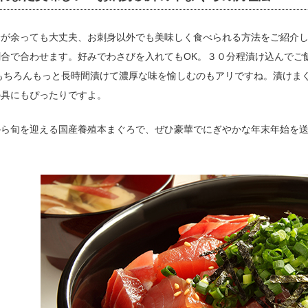
身が余っても大丈夫、お刺身以外でも美味しく食べられる方法をご紹介
割合で合わせます。好みでわさびを入れてもOK。３０分程漬け込んでご
 もちろんもっと長時間漬けて濃厚な味を愉しむのもアリですね。漬けま
の具にもぴったりですよ。
から旬を迎える国産養殖本まぐろで、ぜひ豪華でにぎやかな年末年始を