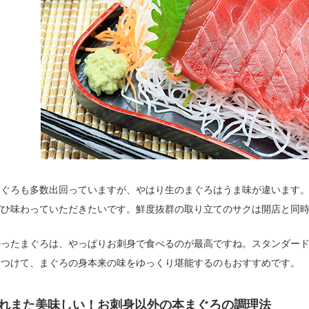
まぐろも多数出回っていますが、やはり生のまぐろはうま味が違います
ぜひ味わっていただきたいです。鮮度抜群の取り立てのサクは開店と同
のったまぐろは、やっぱりお刺身で食べるのが最高ですね。スタンダー
とつけて、まぐろの身本来の味をゆっくり堪能するのもおすすめです。
れまた美味しい！お刺身以外の本まぐろの調理法