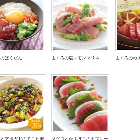
ろのばくだん
まぐろの塩レモンマリネ
まぐろのね
ろとアボガドのてこね寿
マグロとかまぼこのカプレー