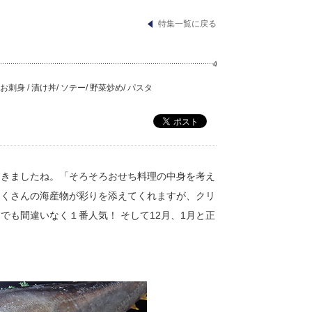
特集一覧に戻る
 お刺身 / 漬け丼/ ソテー/ 野菜炒め/ パスタ
てきましたね。「そろそろおせち料理の中身を考え
たくさんの海産物が彩りを添えてくれますが、クリ
も間違いなく１番人気！ そして12月、1月と正