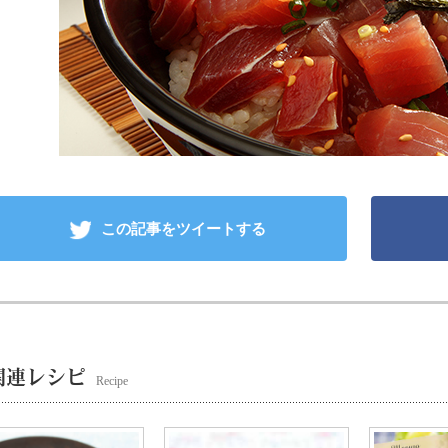
この記事をツイートする
関連レシピ
Recipe