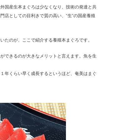
て外国産生本まぐろは少なくなり、技術の発達と共
門店としての目利きで質の高い、“生”の国産養殖
抜いたのが、ここで紹介する養殖本まぐろです。
とができるのが大きなメリットと言えます。魚を生
り１年くらい早く成長するというほど、奄美はまぐ