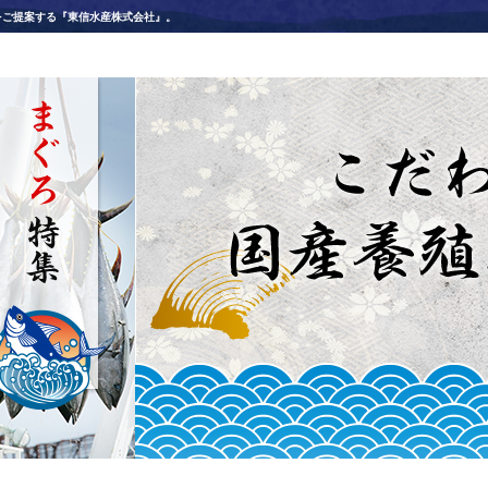
をご提案する『東信水産株式会社』。